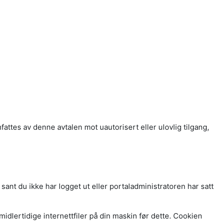
fattes av denne avtalen mot uautorisert eller ulovlig tilgang,
nt du ikke har logget ut eller portaladministratoren har satt
idlertidige internettfiler på din maskin før dette. Cookien