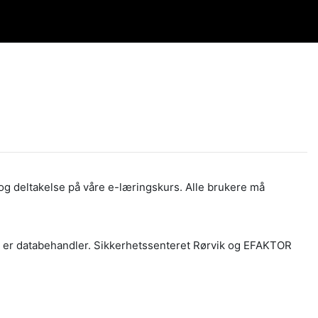
og deltakelse på våre e-læringskurs. Alle brukere må
S er databehandler. Sikkerhetssenteret Rørvik og EFAKTOR