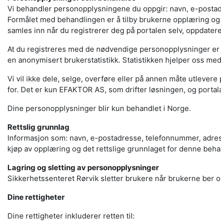
Vi behandler personopplysningene du oppgir: navn, e-postad
Formålet med behandlingen er å tilby brukerne opplæring og
samles inn når du registrerer deg på portalen selv, oppdater
At du registreres med de nødvendige personopplysninger er e
en anonymisert brukerstatistikk. Statistikken hjelper oss me
Vi vil ikke dele, selge, overføre eller på annen måte utlevere
for. Det er kun EFAKTOR AS, som drifter løsningen, og portal
Dine personopplysninger blir kun behandlet i Norge.
Rettslig grunnlag
Informasjon som: navn, e-postadresse, telefonnummer, adress
kjøp av opplæring og det rettslige grunnlaget for denne beha
Lagring og sletting av personopplysninger
Sikkerhetssenteret Rørvik sletter brukere når brukerne ber om
Dine rettigheter
Dine rettigheter inkluderer retten til: