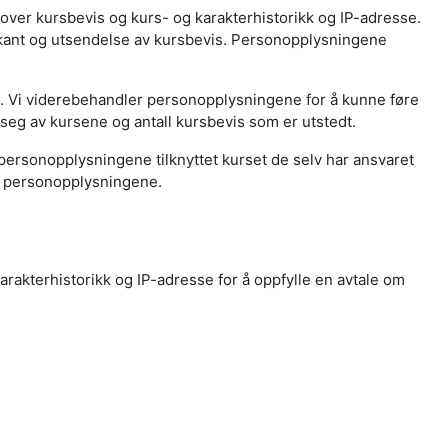
ver kursbevis og kurs- og karakterhistorikk og IP-adresse.
kant og utsendelse av kursbevis. Personopplysningene
e. Vi viderebehandler personopplysningene for å kunne føre
 seg av kursene og antall kursbevis som er utstedt.
l personopplysningene tilknyttet kurset de selv har ansvaret
le personopplysningene.
akterhistorikk og IP-adresse for å oppfylle en avtale om