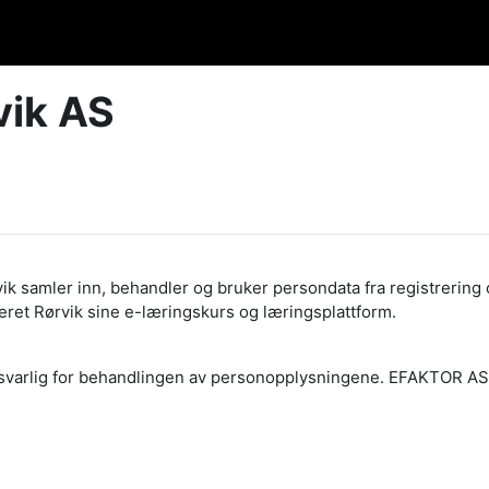
vik AS
k samler inn, behandler og bruker persondata fra registrering 
eret Rørvik sine e-læringskurs og læringsplattform.
ansvarlig for behandlingen av personopplysningene. EFAKTOR A