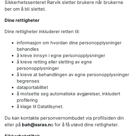
Sikkerhetssenteret Rørvik sletter brukere når brukerne
ber om å bli slettet.
Dine rettigheter
Dine rettigheter inkluderer retten til:
informasjon om hvordan dine personopplysninger
behandles
å kreve innsyn i egne personopplysninger
å kreve retting eller sletting av egne
personopplysninger
å kreve at behandlingen av egne personopplysninger
begrenses
dataportabilitet
å motsette seg automatiske avgjørelser, inkludert
profilering
å klage til Datatilsynet.
Du kan kontakte personvernombudet via profilsiden din
eller på
bah@ssras.n
o for å få utøvd dine rettigheter.