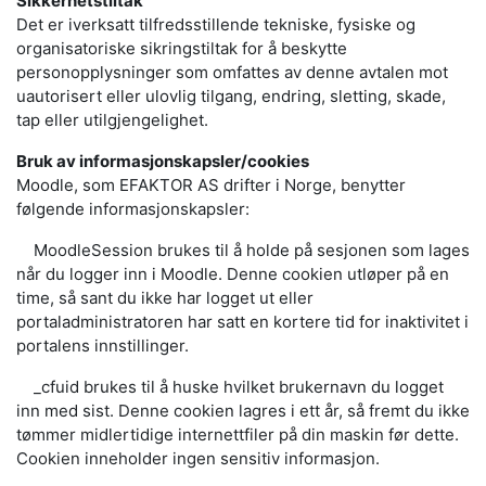
Sikkerhetstiltak
Det er iverksatt tilfredsstillende tekniske, fysiske og
organisatoriske sikringstiltak for å beskytte
personopplysninger som omfattes av denne avtalen mot
uautorisert eller ulovlig tilgang, endring, sletting, skade,
tap eller utilgjengelighet.
Bruk av informasjonskapsler/cookies
Moodle, som EFAKTOR AS drifter i Norge, benytter
følgende informasjonskapsler:
MoodleSession brukes til å holde på sesjonen som lages
når du logger inn i Moodle. Denne cookien utløper på en
time, så sant du ikke har logget ut eller
portaladministratoren har satt en kortere tid for inaktivitet i
portalens innstillinger.
_cfuid brukes til å huske hvilket brukernavn du logget
inn med sist. Denne cookien lagres i ett år, så fremt du ikke
tømmer midlertidige internettfiler på din maskin før dette.
Cookien inneholder ingen sensitiv informasjon.