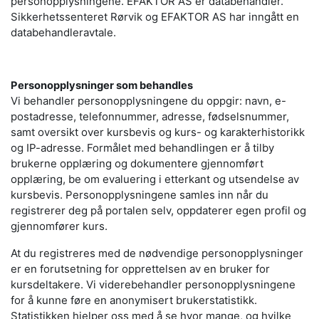
personopplysningene. EFAKTOR AS er databehandler.
Sikkerhetssenteret Rørvik og EFAKTOR AS har inngått en
databehandleravtale.
Personopplysninger som behandles
Vi behandler personopplysningene du oppgir: navn, e-
postadresse, telefonnummer, adresse, fødselsnummer,
samt oversikt over kursbevis og kurs- og karakterhistorikk
og IP-adresse. Formålet med behandlingen er å tilby
brukerne opplæring og dokumentere gjennomført
opplæring, be om evaluering i etterkant og utsendelse av
kursbevis. Personopplysningene samles inn når du
registrerer deg på portalen selv, oppdaterer egen profil og
gjennomfører kurs.
At du registreres med de nødvendige personopplysninger
er en forutsetning for opprettelsen av en bruker for
kursdeltakere. Vi viderebehandler personopplysningene
for å kunne føre en anonymisert brukerstatistikk.
Statistikken hjelper oss med å se hvor mange, og hvilke