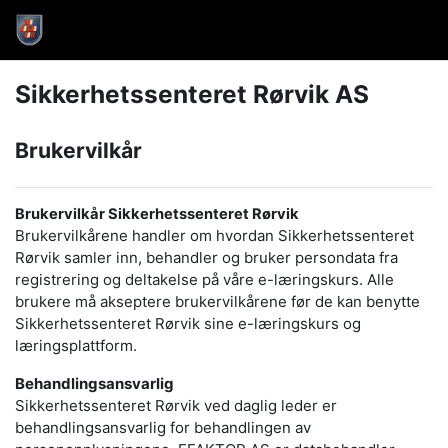
Gå til hovedinnhold
Start
Sikkerhetssenteret Rørvik AS
Brukervilkår
Brukervilkår Sikkerhetssenteret Rørvik
Brukervilkårene handler om hvordan Sikkerhetssenteret
Rørvik samler inn, behandler og bruker persondata fra
registrering og deltakelse på våre e-læringskurs. Alle
brukere må akseptere brukervilkårene før de kan benytte
Sikkerhetssenteret Rørvik sine e-læringskurs og
læringsplattform.
Behandlingsansvarlig
Sikkerhetssenteret Rørvik ved daglig leder er
behandlingsansvarlig for behandlingen av