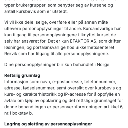
typer brukergrupper, som benytter seg av kursene og
antall kursbevis som er utstedt.
Vi vil ikke dele, selge, overføre eller på annen måte
utlevere personopplysninger til andre. Kursansvarlige har
kun tilgang til personopplysningene tilknyttet kurset de
selv har ansvaret for. Det er kun EFAKTOR AS, som drifter
løsningen, og portalansvarlige hos Sikkerhetssenteret
Rørvik som har tilgang til alle personopplysningene.
Dine personopplysninger blir kun behandlet i Norge.
Rettslig grunnlag
Informasjon som: navn, e-postadresse, telefonnummer,
adresse, fødselsnummer, samt oversikt over kursbevis og
kurs- og karakterhistorikk og IP-adresse for å oppfylle en
avtale om kjøp av opplæring og det rettslige grunnlaget for
denne behandlingen er personvernforordningen artikkel 6,
nr.1 bokstav b.
Lagring og sletting av personopplysninger