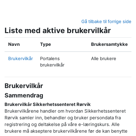
Gå til hovedinnhold
Gå tilbake til forrige side
Liste med aktive brukervilkår
Navn
Type
Brukersamtykke
Brukervilkår
Portalens
Alle brukere
brukervilkår
Brukervilkår
Sammendrag
Brukervilkår Sikkerhetssenteret Rørvik
Brukervilkårene handler om hvordan Sikkerhetssenteret
Rørvik samler inn, behandler og bruker persondata fra
registrering og deltakelse på våre e-læringskurs. Alle
brukere må akseptere brukervilkårene før de kan benytte