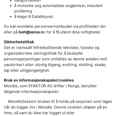
dataportabilitet
å motsette seg automatiske avgjørelser, inkludert
profilering
å klage til Datatilsynet.
Du kan kontakte personvernombudet via profilsiden din
eller på
bah@ssras.n
o for å få utøvd dine rettigheter.
Sikkerhetstiltak
Det er iverksatt tilfredsstillende tekniske, fysiske og
organisatoriske sikringstiltak for å beskytte
personopplysninger som omfattes av denne avtalen mot
uautorisert eller ulovlig tilgang, endring, sletting, skade,
tap eller utilgjengelighet.
Bruk av informasjonskapsler/cookies
Moodle, som EFAKTOR AS drifter i Norge, benytter
følgende informasjonskapsler:
MoodleSession brukes til å holde på sesjonen som lages
når du logger inn i Moodle. Denne cookien utløper på en
time, så sant du ikke har logget ut eller