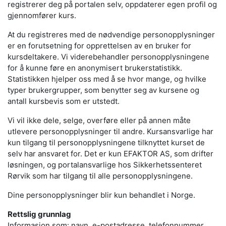
registrerer deg på portalen selv, oppdaterer egen profil og
gjennomfører kurs.
At du registreres med de nødvendige personopplysninger
er en forutsetning for opprettelsen av en bruker for
kursdeltakere. Vi viderebehandler personopplysningene
for å kunne føre en anonymisert brukerstatistikk.
Statistikken hjelper oss med å se hvor mange, og hvilke
typer brukergrupper, som benytter seg av kursene og
antall kursbevis som er utstedt.
Vi vil ikke dele, selge, overføre eller på annen måte
utlevere personopplysninger til andre. Kursansvarlige har
kun tilgang til personopplysningene tilknyttet kurset de
selv har ansvaret for. Det er kun EFAKTOR AS, som drifter
løsningen, og portalansvarlige hos Sikkerhetssenteret
Rørvik som har tilgang til alle personopplysningene.
Dine personopplysninger blir kun behandlet i Norge.
Rettslig grunnlag
Informasjon som: navn, e-postadresse, telefonnummer,