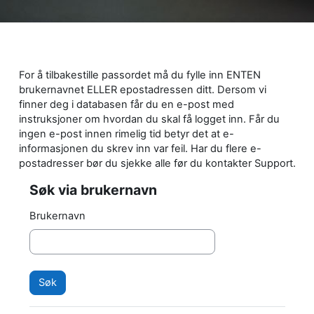
Gå til hovedinnhold
For å tilbakestille passordet må du fylle inn ENTEN
brukernavnet ELLER epostadressen ditt. Dersom vi
finner deg i databasen får du en e-post med
instruksjoner om hvordan du skal få logget inn. Får du
ingen e-post innen rimelig tid betyr det at e-
informasjonen du skrev inn var feil. Har du flere e-
postadresser bør du sjekke alle før du kontakter Support.
Søk via brukernavn
Søk via brukernavn
Brukernavn